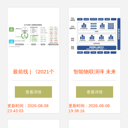
最前线 | 《2021个
智能物联演绎 未来
人物联网白皮书》
已至 创业慧康助力
查看详情
查看详情
核心场景解析 运动
智慧医院物联网应
更新时间：2026-08-08
更新时间：2026-08-08
23:43:03
19:38:16
健康与品质生活引
用建设