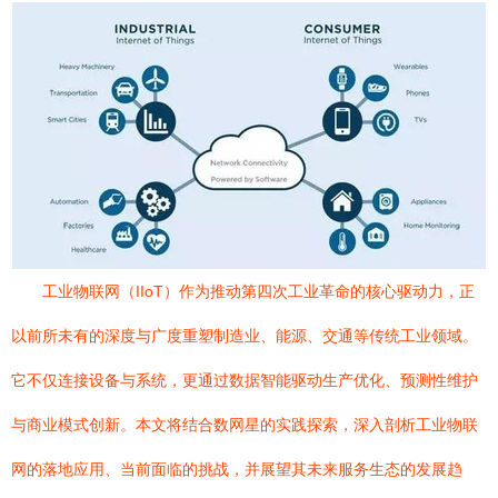
工业物联网（IIoT）作为推动第四次工业革命的核心驱动力，正
以前所未有的深度与广度重塑制造业、能源、交通等传统工业领域。
它不仅连接设备与系统，更通过数据智能驱动生产优化、预测性维护
与商业模式创新。本文将结合数网星的实践探索，深入剖析工业物联
网的落地应用、当前面临的挑战，并展望其未来服务生态的发展趋