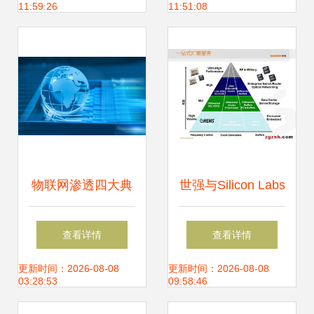
11:59:26
11:51:08
务引关注
物联网渗透四大典
世强与Silicon Labs
型应用领域 赋能千
研讨会圆满落幕，
查看详情
查看详情
行百业，重塑服务
助力物联网关键应
更新时间：2026-08-08
更新时间：2026-08-08
03:28:53
09:58:46
生态
用高效落地